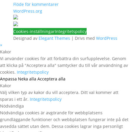
Flöde för kommentarer
WordPress.org
Cookies-inställningar
Integritetspolicy
Designad av
Elegant Themes
| Drivs med
WordPress
×
Kakor
Vi använder cookies för att förbättra din surfupplevelse. Genom
att klicka på "Acceptera alla" samtycker du till vår användning av
cookies.
Integritetspolicy
Anpassa
Neka alla
Acceptera alla
Kakor
Välj vilken typ av kakor du vill acceptera. Ditt val kommer att
sparas i ett år.
Integritetspolicy
Nödvändiga
Nödvändiga cookies är avgörande för webbplatsens
grundläggande funktioner och webbplatsen fungerar inte på det
avsedda sättet utan dem. Dessa cookies lagrar inga personligt