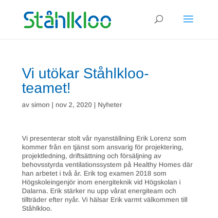
×
Vi utökar Ståhlkloo-
teamet!
av
simon
|
nov 2, 2020
|
Nyheter
Vi presenterar stolt vår nyanställning Erik Lorenz som
kommer från en tjänst som ansvarig för projektering,
projektledning, driftsättning och försäljning av
behovsstyrda ventilationssystem på Healthy Homes där
han arbetet i två år. Erik tog examen 2018 som
Högskoleingenjör inom energiteknik vid Högskolan i
Dalarna. Erik stärker nu upp vårat energiteam och
tillträder efter nyår. Vi hälsar Erik varmt välkommen till
Ståhlkloo.