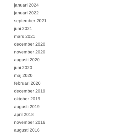
på webbplatsen
januari 2024
som hjälper till att
leverera en bättre
januari 2022
användarupplevelse
september 2021
för besökarna.
juni 2021
mars 2021
december 2020
november 2020
augusti 2020
juni 2020
maj 2020
februari 2020
december 2019
oktober 2019
augusti 2019
april 2018
november 2016
augusti 2016