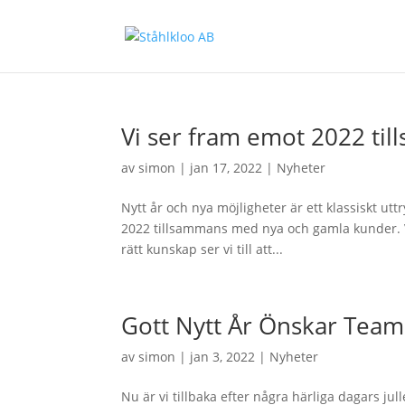
Vi ser fram emot 2022 ti
av
simon
|
jan 17, 2022
|
Nyheter
Nytt år och nya möjligheter är ett klassiskt uttr
2022 tillsammans med nya och gamla kunder. Vi
rätt kunskap ser vi till att...
Gott Nytt År Önskar Team
av
simon
|
jan 3, 2022
|
Nyheter
Nu är vi tillbaka efter några härliga dagars ju