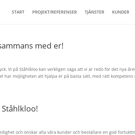
START
PROJEKT/REFERENSER
TJÄNSTER
KUNDER
llsammans med er!
yck. Vi på Ståhlkloo kan verkligen säga att vi är redo för det nya åre
 har möjligheten att hjälpa er på bästa sätt, med rätt kompetens
 Ståhlkloo!
lledighet och önskar alla våra kunder och beställare en god fortsätt