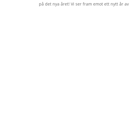
på det nya året! Vi ser fram emot ett nytt år a