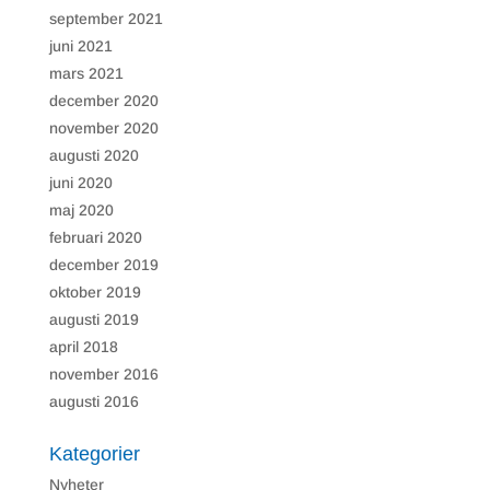
på webbplatsen
september 2021
som hjälper till att
leverera en bättre
juni 2021
användarupplevelse
mars 2021
för besökarna.
december 2020
november 2020
augusti 2020
juni 2020
maj 2020
februari 2020
december 2019
oktober 2019
augusti 2019
april 2018
november 2016
augusti 2016
Kategorier
Nyheter