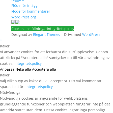
Flöde för inlägg
Flöde för kommentarer
WordPress.org
Cookies-inställningar
Integritetspolicy
Designad av
Elegant Themes
| Drivs med
WordPress
×
Kakor
Vi använder cookies för att förbättra din surfupplevelse. Genom
att klicka på "Acceptera alla" samtycker du till vår användning av
cookies.
Integritetspolicy
Anpassa
Neka alla
Acceptera alla
Kakor
Välj vilken typ av kakor du vill acceptera. Ditt val kommer att
sparas i ett år.
Integritetspolicy
Nödvändiga
Nödvändiga cookies är avgörande för webbplatsens
grundläggande funktioner och webbplatsen fungerar inte på det
avsedda sättet utan dem. Dessa cookies lagrar inga personligt