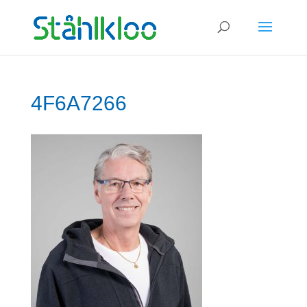
×
4F6A7266