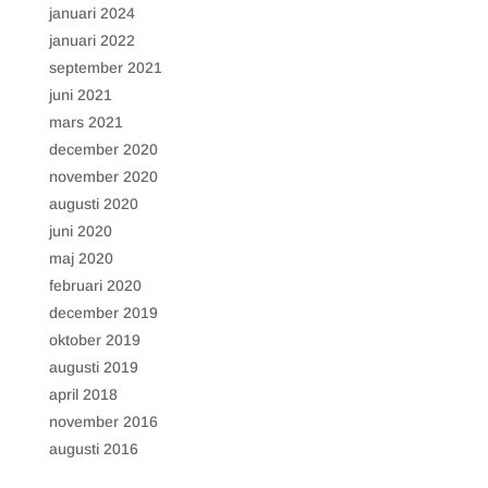
på webbplatsen
januari 2024
som hjälper till att
januari 2022
leverera en bättre
användarupplevelse
september 2021
för besökarna.
juni 2021
mars 2021
december 2020
november 2020
augusti 2020
juni 2020
maj 2020
februari 2020
december 2019
oktober 2019
augusti 2019
april 2018
november 2016
augusti 2016