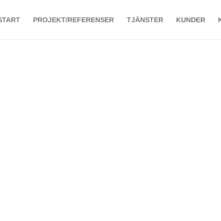
START
PROJEKT/REFERENSER
TJÄNSTER
KUNDER