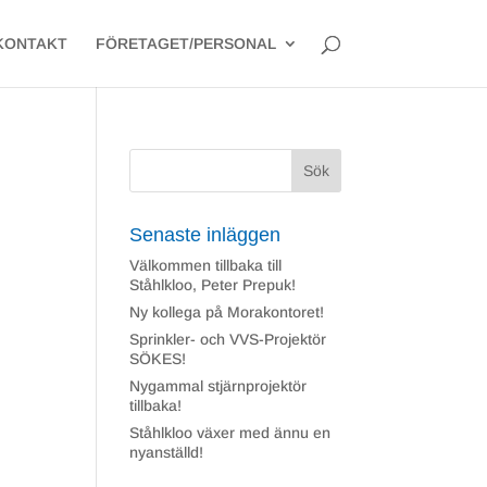
×
KONTAKT
FÖRETAGET/PERSONAL
Senaste inläggen
Välkommen tillbaka till
Ståhlkloo, Peter Prepuk!
Ny kollega på Morakontoret!
Sprinkler- och VVS-Projektör
SÖKES!
Nygammal stjärnprojektör
tillbaka!
Ståhlkloo växer med ännu en
nyanställd!