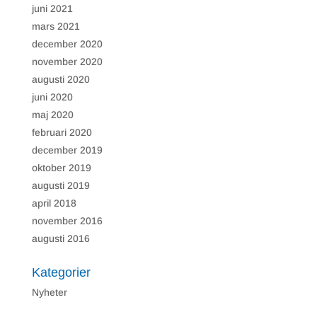
på webbplatsen
juni 2021
som hjälper till att
mars 2021
leverera en bättre
användarupplevelse
december 2020
för besökarna.
november 2020
augusti 2020
juni 2020
maj 2020
februari 2020
december 2019
oktober 2019
augusti 2019
april 2018
november 2016
augusti 2016
Kategorier
Nyheter